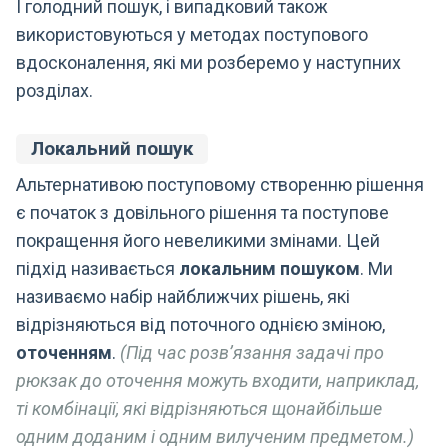
І голодний пошук, і випадковий також
використовуються у методах поступового
вдосконалення, які ми розберемо у наступних
розділах.
Локальний пошук
Альтернативою поступовому створенню рішення
є початок з довільного рішення та поступове
покращення його невеликими змінами. Цей
підхід називається
локальним пошуком
. Ми
називаємо набір найближчих рішень, які
відрізняються від поточного однією зміною,
оточенням
.
(Під час розв’язання задачі про
рюкзак до оточення можуть входити, наприклад,
ті комбінації, які відрізняються щонайбільше
одним доданим і одним вилученим предметом.)