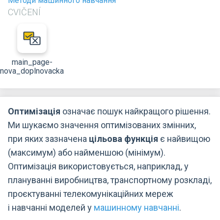
Методи машинного навчання
CVIČENÍ
main_page-
nova_doplnovacka
Оптимізація
означає пошук найкращого рішення.
Ми шукаємо значення оптимізованих змінних,
при яких зазначена
цільова функція
є найвищою
(максимум) або найменшою (мінімум).
Оптимізація використовується, наприклад, у
плануванні виробництва, транспортному розкладі,
проєктуванні телекомунікаційних мереж
і навчанні моделей у
машинному навчанні
.