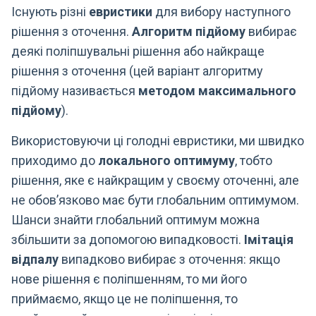
Існують різні
евристики
для вибору наступного
рішення з оточення.
Алгоритм підйому
вибирає
деякі поліпшувальні рішення або найкраще
рішення з оточення (цей варіант алгоритму
підйому називається
методом максимального
підйому
).
Використовуючи ці голодні евристики, ми швидко
приходимо до
локального оптимуму
, тобто
рішення, яке є найкращим у своєму оточенні, але
не обов’язково має бути глобальним оптимумом.
Шанси знайти глобальний оптимум можна
збільшити за допомогою випадковості.
Імітація
відпалу
випадково вибирає з оточення: якщо
нове рішення є поліпшенням, то ми його
приймаємо, якщо це не поліпшення, то