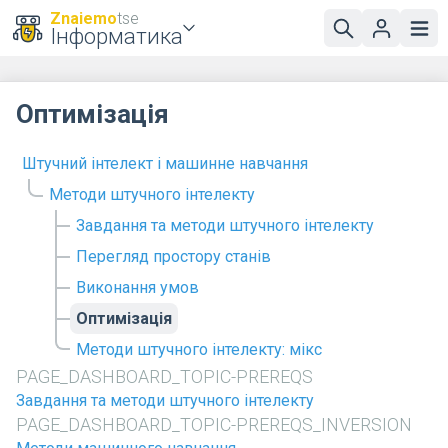
Znaiemo
tse
Інформатика
Оптимізація
Штучний інтелект і машинне навчання
Методи штучного інтелекту
Завдання та методи штучного інтелекту
Перегляд простору станів
Виконання умов
Оптимізація
Методи штучного інтелекту: мікс
PAGE_DASHBOARD_TOPIC-PREREQS
Завдання та методи штучного інтелекту
PAGE_DASHBOARD_TOPIC-PREREQS_INVERSION