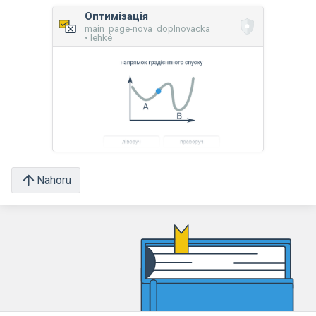
Оптимізація
main_page-nova_doplnovacka
• lehké
Nahoru