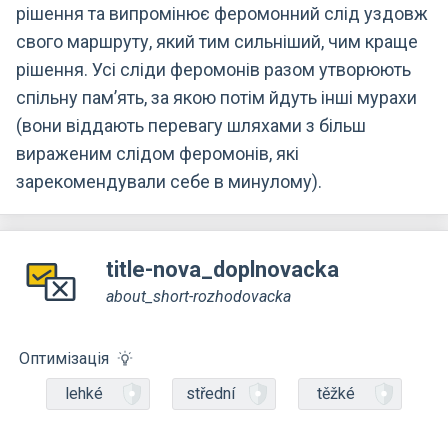
рішення та випромінює феромонний слід уздовж
свого маршруту, який тим сильніший, чим краще
рішення. Усі сліди феромонів разом утворюють
спільну пам’ять, за якою потім йдуть інші мурахи
(вони віддають перевагу шляхами з більш
вираженим слідом феромонів, які
зарекомендували себе в минулому).
title-nova_doplnovacka
about_short-rozhodovacka
Оптимізація
lehké
střední
těžké