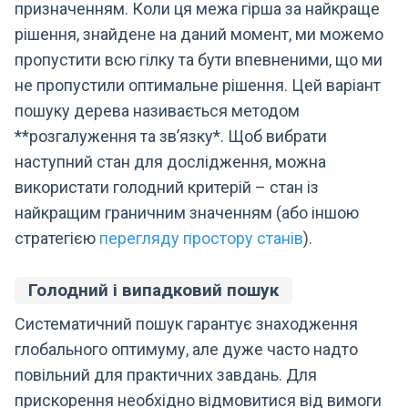
призначенням. Коли ця межа гірша за найкраще
рішення, знайдене на даний момент, ми можемо
пропустити всю гілку та бути впевненими, що ми
не пропустили оптимальне рішення. Цей варіант
пошуку дерева називається методом
**розгалуження та зв’язку*. Щоб вибрати
наступний стан для дослідження, можна
використати голодний критерій – стан із
найкращим граничним значенням (або іншою
стратегією
перегляду простору станів
).
Голодний і випадковий пошук
Систематичний пошук гарантує знаходження
глобального оптимуму, але дуже часто надто
повільний для практичних завдань. Для
прискорення необхідно відмовитися від вимоги