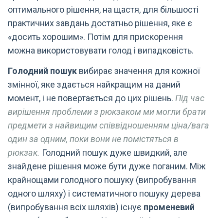
оптимального рішення, на щастя, для більшості
практичних завдань достатньо рішення, яке є
«досить хорошим». Потім для прискорення
можна використовувати голод і випадковість.
Голодний пошук
вибирає значення для кожної
змінної, яке здається найкращим на даний
момент, і не повертається до цих рішень.
Під час
вирішення проблеми з рюкзаком ми могли брати
предмети з найвищим співвідношенням ціна/вага
один за одним, поки вони не помістяться в
рюкзак.
Голодний пошук дуже швидкий, але
знайдене рішення може бути дуже поганим. Між
крайнощами голодного пошуку (випробування
одного шляху) і систематичного пошуку дерева
(випробування всіх шляхів) існує
променевий