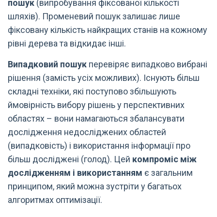
пошук
(випробування фіксованої кількості
шляхів). Променевий пошук залишає лише
фіксовану кількість найкращих станів на кожному
рівні дерева та відкидає інші.
Випадковий пошук
перевіряє випадково вибрані
рішення (замість усіх можливих). Існують більш
складні техніки, які поступово збільшують
ймовірність вибору рішень у перспективних
областях – вони намагаються збалансувати
дослідження недосліджених областей
(випадковість) і використання інформації про
більш досліджені (голод). Цей
компроміс між
дослідженням і використанням
є загальним
принципом, який можна зустріти у багатьох
алгоритмах оптимізації.