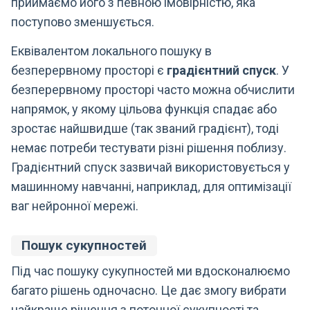
приймаємо його з певною імовірністю, яка
поступово зменшується.
Еквівалентом локального пошуку в
безперервному просторі є
градієнтний спуск
. У
безперервному просторі часто можна обчислити
напрямок, у якому цільова функція спадає або
зростає найшвидше (так званий градієнт), тоді
немає потреби тестувати різні рішення поблизу.
Градієнтний спуск зазвичай використовується у
машинному навчанні, наприклад, для оптимізації
ваг нейронної мережі.
Пошук сукупностей
Під час пошуку сукупностей ми вдосконалюємо
багато рішень одночасно. Це дає змогу вибрати
найкраще рішення з поточної сукупності та,