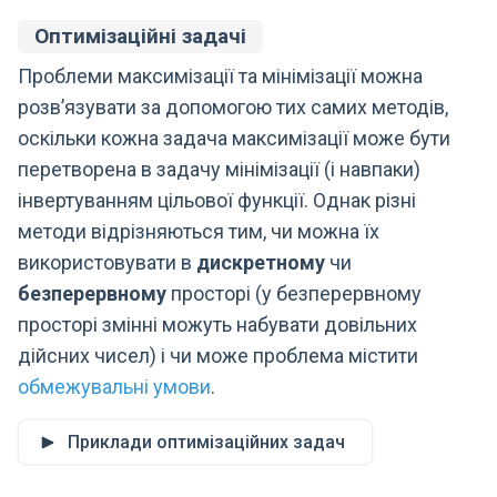
Оптимізаційні задачі
Проблеми максимізації та мінімізації можна
розв’язувати за допомогою тих самих методів,
оскільки кожна задача максимізації може бути
перетворена в задачу мінімізації (і навпаки)
інвертуванням цільової функції. Однак різні
методи відрізняються тим, чи можна їх
використовувати в
дискретному
чи
безперервному
просторі (у безперервному
просторі змінні можуть набувати довільних
дійсних чисел) і чи може проблема містити
обмежувальні умови
.
Приклади оптимізаційних задач