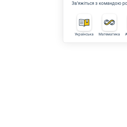
Зв'яжіться з командою р
Українська
Математика