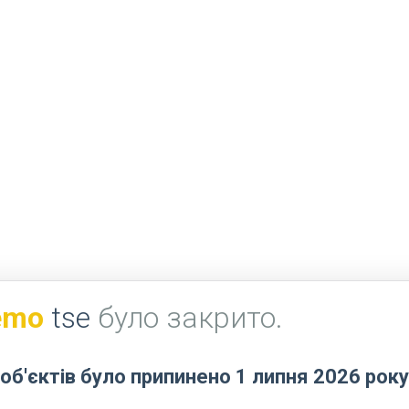
emo
tse
було закрито.
об'єктів було припинено 1 липня 2026 року