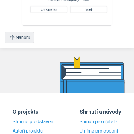
Nahoru
O projektu
Shrnutí a návody
Stručné představení
Shrnutí pro učitele
Autoři projektu
Umíme pro osobní