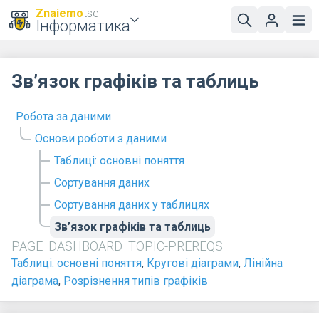
Znaiemo
tse
Інформатика
Зв’язок графіків та таблиць
Робота за даними
Основи роботи з даними
Таблиці: основні поняття
Сортування даних
Сортування даних у таблицях
Зв’язок графіків та таблиць
PAGE_DASHBOARD_TOPIC-PREREQS
Таблиці: основні поняття
,
Кругові діаграми
,
Лінійна
діаграма
,
Розрізнення типів графіків