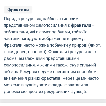
Фрактали
Поряд з рекурсією, найбільш типовим
представником самопосилання є
фрактали
–
зображення, які є самоподібними, тобто їх
частини нагадують зображення в цілому.
Фрактали часто можна побачити у природі (як-от,
гілки дерев, папороті). Фрактали і рекурсія не є
двома незалежними представниками
самопосилання, між ними також існує сильний
зв’язок. Рекурсія є дуже елегантним способом
визначення різних фракталів. Через це ми часто
можемо візуалізувати складні фрактали за
допомогою простих рекурсивних функцій.