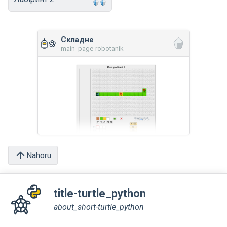
Складне
main_page-robotanik
Nahoru
title-turtle_python
about_short-turtle_python