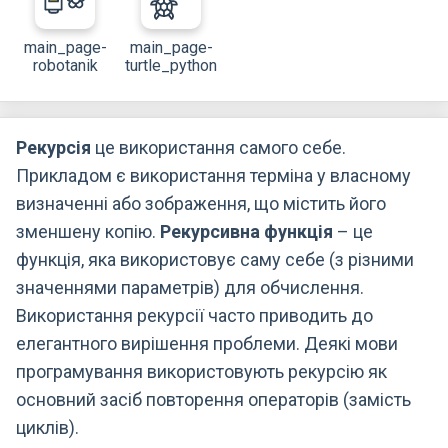
main_page-
main_page-
robotanik
turtle_python
Рекурсія
це використання самого себе.
Прикладом є використання терміна у власному
визначенні або зображення, що містить його
зменшену копію.
Рекурсивна функція
– це
функція, яка використовує саму себе (з різними
значеннями параметрів) для обчислення.
Використання рекурсії часто приводить до
елегантного вирішення проблеми. Деякі мови
програмування використовують рекурсію як
основний засіб повторення операторів (замість
циклів).