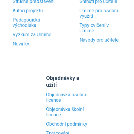
Stručné představení
Shrnutí pro učitele
Autoři projektu
Umíme pro osobní
využití
Pedagogická
východiska
Typy cvičení v
Umíme
Výzkum za Umíme
Návody pro učitele
Novinky
Objednávky a
užití
Objednávka osobní
licence
Objednávka školní
licence
Obchodní podmínky
Zpracování