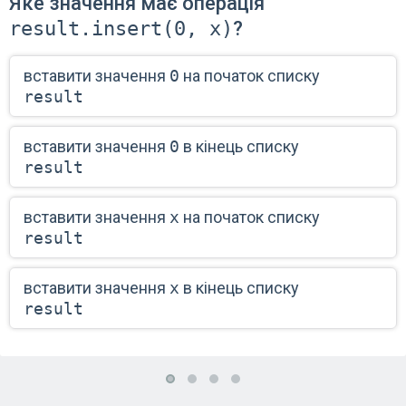
Яке значення має операція
result.insert(0, x)
?
вставити значення
0
на початок списку
result
вставити значення
0
в кінець списку
result
вставити значення
x
на початок списку
result
вставити значення
x
в кінець списку
result