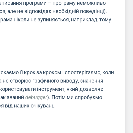
аписання програми – програму неможливо
, але не відповідає необхідній поведінці).
рама ніколи не зупиняється, наприклад, тому
каємо її крок за кроком і спостерігаємо, коли
а не створює графічного виводу, значення
користовувати інструмент, який дозволяє
так званий
debugger
). Потім ми спробуємо
ся від наших очікувань.