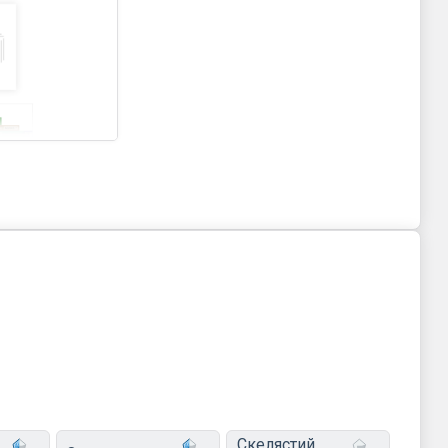
Скелястий