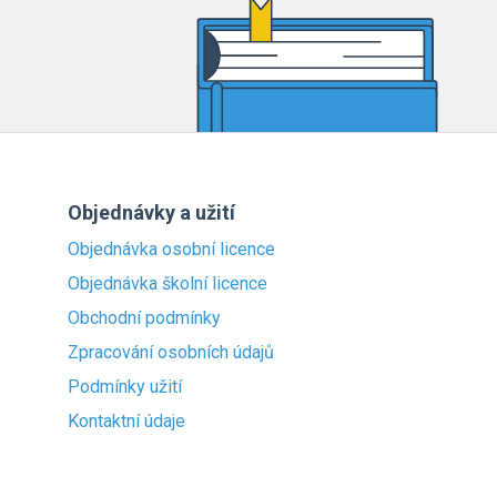
Objednávky a užití
Objednávka osobní licence
Objednávka školní licence
Obchodní podmínky
Zpracování osobních údajů
Podmínky užití
Kontaktní údaje