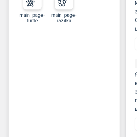
main_page-
main_page-
turtle
razitka