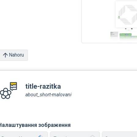
Nahoru
title-razitka
about_short-malovani
Налаштування зображення