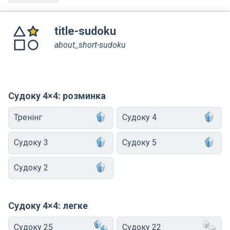
title-sudoku
about_short-sudoku
Судоку 4×4: розминка
Тренінг
Судоку 4
Судоку 3
Судоку 5
Судоку 2
Судоку 4×4: легке
Судоку 25
Судоку 22