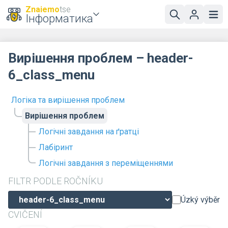
Znaiemo
tse
Інформатика
Вирішення проблем – header-
6_class_menu
Логіка та вирішення проблем
Вирішення проблем
Логічні завдання на ґратці
Лабіринт
Логічні завдання з переміщеннями
FILTR PODLE ROČNÍKU
Úzký výběr
CVIČENÍ