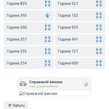
Година 820
Година 521
Година 393
Година 152
Година 260
Година 935
Година 357
Година 441
Година 326
Година 121
Година 254
Година 600
Справжній виклик
main_page-rushhour
Nahoru