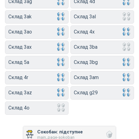
Склад 3ag
Склад 4d
Склад 3ak
Склад 3al
Склад 3ao
Склад 4x
Склад 3ax
Склад 3ba
Склад 5a
Склад 3bg
Склад 4r
Склад 3am
Склад 3az
Склад g29
Склад 4o
Сокобан: підступне
main_page-sokoban