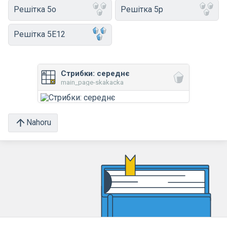
Решітка 5o
Решітка 5p
Решітка 5E12
Стрибки: середнє
main_page-skakacka
Nahoru