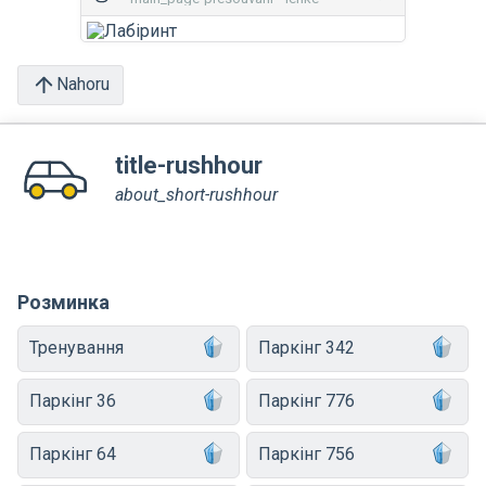
Nahoru
title-rushhour
about_short-rushhour
Розминка
Тренування
Паркінг 342
Паркінг 36
Паркінг 776
Паркінг 64
Паркінг 756