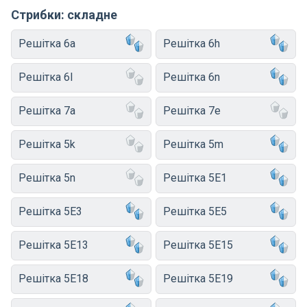
Стрибки: складне
Решітка 6a
Решітка 6h
Решітка 6l
Решітка 6n
Решітка 7a
Решітка 7e
Решітка 5k
Решітка 5m
Решітка 5n
Решітка 5E1
Решітка 5E3
Решітка 5E5
Решітка 5E13
Решітка 5E15
Решітка 5E18
Решітка 5E19