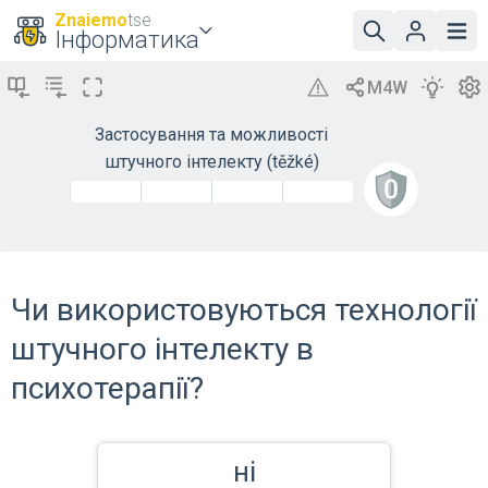
Znaiemo
tse
Інформатика
Застосування та можливості
штучного інтелекту (těžké)
Чи використовуються технології
штучного інтелекту в
психотерапії?
ні