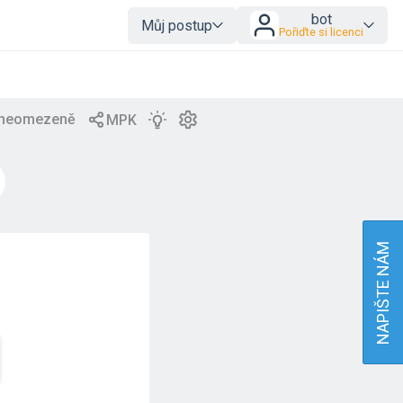
bot
Můj postup
Pořiďte si licenci
NAPIŠTE NÁM