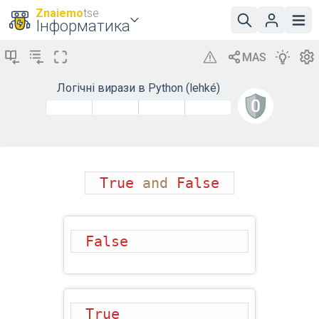
Znaiemo
tse
Інформатика
Логічні вирази в Python (lehké)
True
and
False
False
True