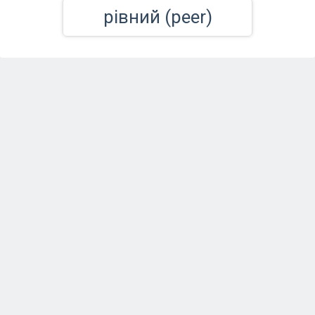
рівний (peer)