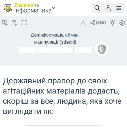
Znaiemo
tse
Інформатика
Дезінформація, обман,
маніпуляції (střední)
Державний прапор до своїх
агітаційних матеріалів додасть,
скоріш за все, людина, яка хоче
виглядати як: