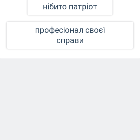
нібито патріот
професіонал своєї
справи