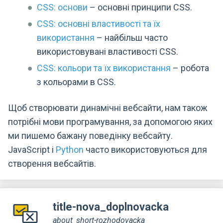
CSS: основи
– основні принципи CSS.
CSS: основні властивості та їх
використання
– найбільш часто
використовувані властивості CSS.
CSS: кольори та їх використання
– робота
з кольорами в CSS.
Щоб створювати динамічні вебсайти, нам також
потрібні мови програмування, за допомогою яких
ми пишемо бажану поведінку вебсайту.
JavaScript і
Python
часто використовуються для
створення вебсайтів.
title-nova_doplnovacka
about_short-rozhodovacka