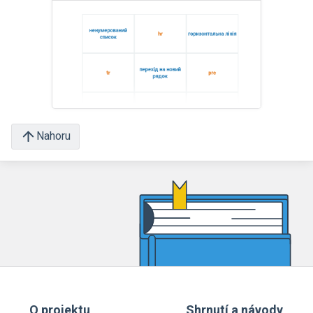
Nahoru
O projektu
Shrnutí a návody