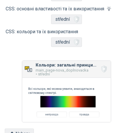
CSS: основні властивості та їх використання
střední
CSS: кольори та їх використання
střední
Кольори: загальні принципи
main_page-nova_doplnovacka
• střední