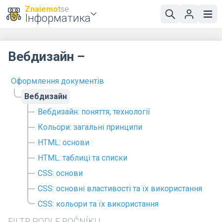
Znaiemo
tse
Інформатика
Вебдизайн –
Оформлення документів
Вебдизайн
Вебдизайн: поняття, технології
Кольори: загальні принципи
HTML: основи
HTML: таблиці та списки
CSS: основи
CSS: основні властивості та їх використання
CSS: кольори та їх використання
FILTR PODLE ROČNÍKU