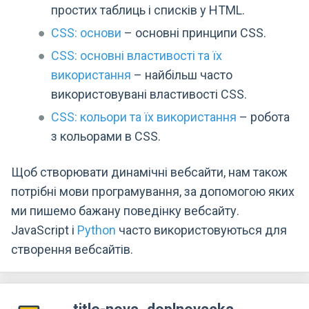
простих таблиць і списків у HTML.
CSS: основи
– основні принципи CSS.
CSS: основні властивості та їх
використання
– найбільш часто
використовувані властивості CSS.
CSS: кольори та їх використання
– робота
з кольорами в CSS.
Щоб створювати динамічні вебсайти, нам також
потрібні мови програмування, за допомогою яких
ми пишемо бажану поведінку вебсайту.
JavaScript і
Python
часто використовуються для
створення вебсайтів.