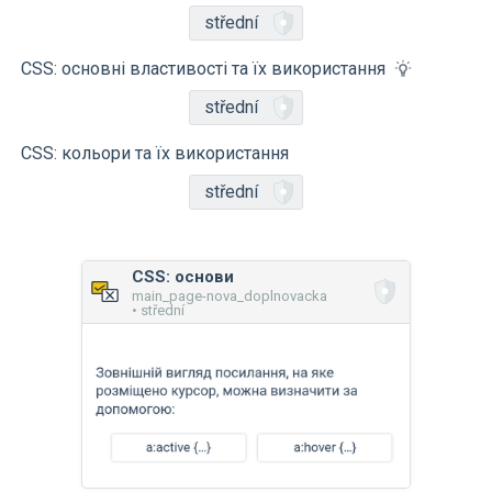
střední
CSS: основні властивості та їх використання
střední
CSS: кольори та їх використання
střední
CSS: основи
main_page-nova_doplnovacka
• střední