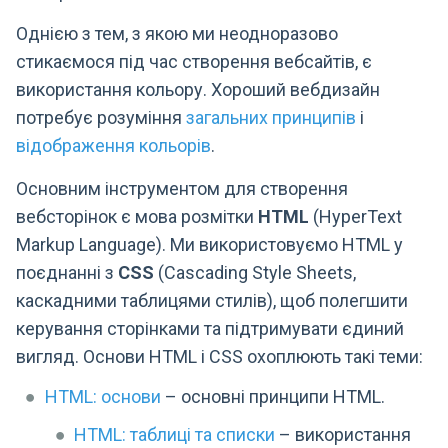
Однією з тем, з якою ми неодноразово
стикаємося під час створення вебсайтів, є
використання кольору. Хороший вебдизайн
потребує розуміння
загальних принципів
і
відображення кольорів
.
Основним інструментом для створення
вебсторінок є мова розмітки
HTML
(HyperText
Markup Language). Ми використовуємо HTML у
поєднанні з
CSS
(Cascading Style Sheets,
каскадними таблицями стилів), щоб полегшити
керування сторінками та підтримувати єдиний
вигляд. Основи HTML і CSS охоплюють такі теми:
HTML: основи
– основні принципи HTML.
HTML: таблиці та списки
– використання