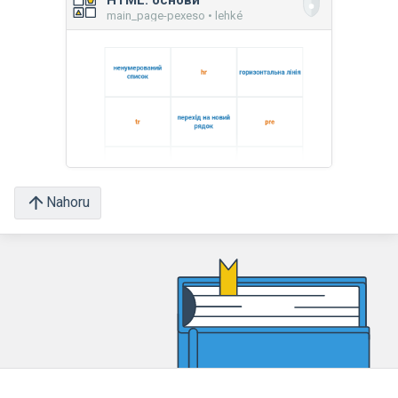
main_page-pexeso • lehké
Nahoru