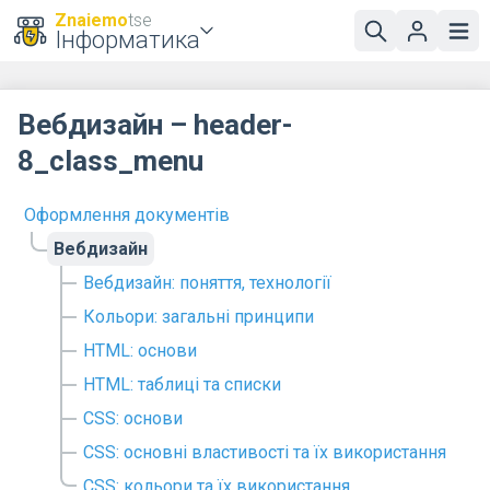
Znaiemo
tse
Інформатика
Вебдизайн – header-
8_class_menu
Оформлення документів
Вебдизайн
Вебдизайн: поняття, технології
Кольори: загальні принципи
HTML: основи
HTML: таблиці та списки
CSS: основи
CSS: основні властивості та їх використання
CSS: кольори та їх використання