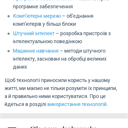
програмне забезпечення
Комп’ютерні мережі
– об’єднання
комп’ютерів у більші блоки
Штучний інтелект
– розробка пристроїв з
інтелектуальною поведінкою
Машинне навчання
– методи штучного
інтелекту, засновані на обробці великих
даних
Щоб технології приносили користь у нашому
житті, ми маємо не тільки розуміти їх принципи,
а й правильно ними користуватися. Про це
йдеться в розділі
використання технологій
.