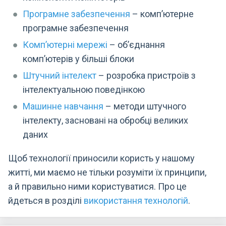
Програмне забезпечення
– комп’ютерне
програмне забезпечення
Комп’ютерні мережі
– об’єднання
комп’ютерів у більші блоки
Штучний інтелект
– розробка пристроїв з
інтелектуальною поведінкою
Машинне навчання
– методи штучного
інтелекту, засновані на обробці великих
даних
Щоб технології приносили користь у нашому
житті, ми маємо не тільки розуміти їх принципи,
а й правильно ними користуватися. Про це
йдеться в розділі
використання технологій
.