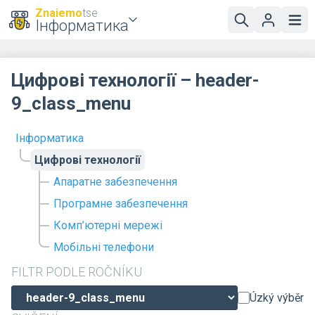
Znaiemo
tse
Інформатика
Цифрові технології – header-
9_class_menu
Інформатика
Цифрові технології
Апаратне забезпечення
Програмне забезпечення
Комп’ютерні мережі
Мобільні телефони
FILTR PODLE ROČNÍKU
Úzký výběr