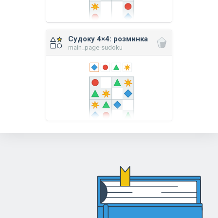
Судоку 4×4: розминка
main_page-sudoku