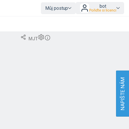
bot
Můj postup
Pořiďte si licenci
MJT
NAPIŠTE NÁM