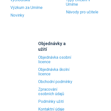
Umíme
Výzkum za Umíme
Návody pro učitele
Novinky
Objednávky a
užití
Objednávka osobní
licence
Objednávka školní
licence
Obchodní podmínky
Zpracování
osobních údajů
Podmínky užití
Kontaktní údaje