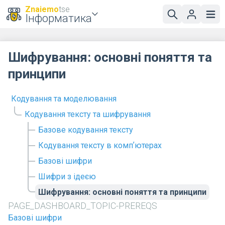
Znaiemo
tse
Інформатика
Шифрування: основні поняття та
принципи
Кодування та моделювання
Кодування тексту та шифрування
Базове кодування тексту
Кодування тексту в компʼютерах
Базові шифри
Шифри з ідеєю
Шифрування: основні поняття та принципи
PAGE_DASHBOARD_TOPIC-PREREQS
Базові шифри