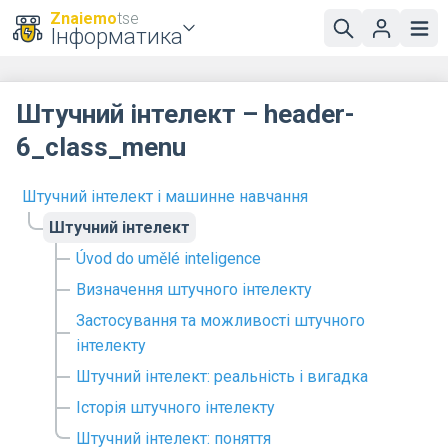
Znaiemo
tse
Інформатика
Штучний інтелект – header-
6_class_menu
Штучний інтелект і машинне навчання
Штучний інтелект
Úvod do umělé inteligence
Визначення штучного інтелекту
Застосування та можливості штучного
інтелекту
Штучний інтелект: реальність і вигадка
Історія штучного інтелекту
Штучний інтелект: поняття