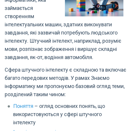
займається
створенням
інтелектуальних машин, здатних виконувати
завдання, які зазвичай потребують людського
інтелекту. Штучний інтелект, наприклад, розуміє
мови, розпізнає зображення і вирішує складні
завдання, як-от, водіння автомобіля.
Сфера штучного інтелекту є складною та включає
багато передових методів. У рамах Знаємо
інформатику ми пропонуємо базовий огляд теми,
розділений таким чином:
Поняття
– огляд основних понять, що
використовуються у сфері штучного
інтелекту