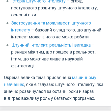
Історія штучного інтелекту
– огляд
поступового розвитку штучного інтелекту,
основні віхи
Застосування та можливості штучного
інтелекту
– базовий огляд того, що штучний
інтелект може, а чого не може робити
Штучний інтелект: реальність і вигадка
–
різниця між тим, що працює в реальності,
і тим, що можливе лише в науковій
фантастиці.
Окрема велика тема присвячена
машинному
навчанню
, яке є галуззю штучного інтелекту, яка
значно розвинулася за останні роки й зараз
відіграє важливу роль у багатьох програмах.