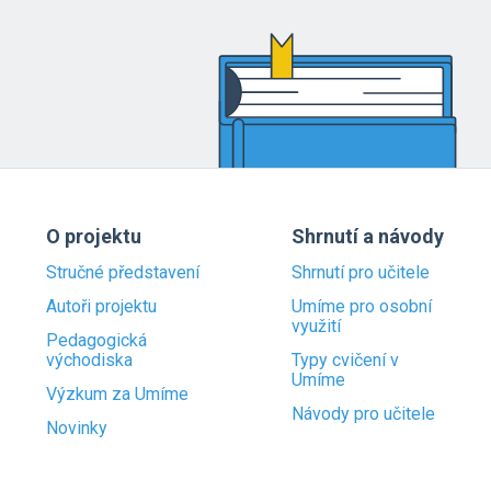
O projektu
Shrnutí a návody
Stručné představení
Shrnutí pro učitele
Autoři projektu
Umíme pro osobní
využití
Pedagogická
východiska
Typy cvičení v
Umíme
Výzkum za Umíme
Návody pro učitele
Novinky