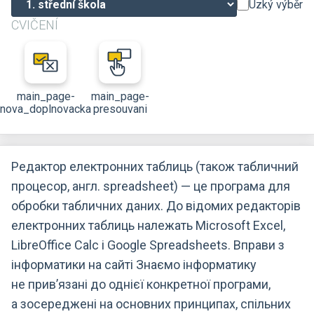
Úzký výběr
CVIČENÍ
main_page-
main_page-
nova_doplnovacka
presouvani
Редактор електронних таблиць (також табличний
процесор, англ. spreadsheet) — це програма для
обробки табличних даних. До відомих редакторів
електронних таблиць належать Microsoft Excel,
LibreOffice Calc і Google Spreadsheets. Вправи з
інформатики на сайті Знаємо інформатику
не прив’язані до однієї конкретної програми,
а зосереджені на основних принципах, спільних