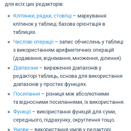
для всіх цих редакторів:
Клітинки, рядки, стовпці
– маркування
клітинок у таблиці, базова орієнтація в
таблицях.
Числові операції
– запис обчислень у таблиці
з використанням арифметичних операцій
(додавання, віднімання, множення, ділення).
Діапазони
– вираження діапазонів у
редакторі таблиць, основа для використання
діапазонів у простих функціях.
Посилання
– різниця між абсолютними
та відносними посиланнями, їх використання.
Функції
– використання функцій для суми,
середнього, підрахунку, округлення тощо.
Умови
– використання умов у редакторі