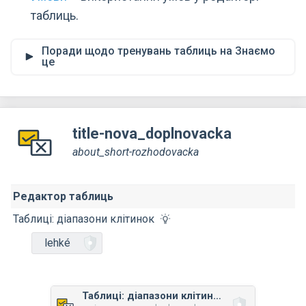
таблиць.
Поради щодо тренувань таблиць на Знаємо
це
title-nova_doplnovacka
about_short-rozhodovacka
Редактор таблиць
Таблиці: діапазони клітинок
lehké
Таблиці: діапазони клітинок