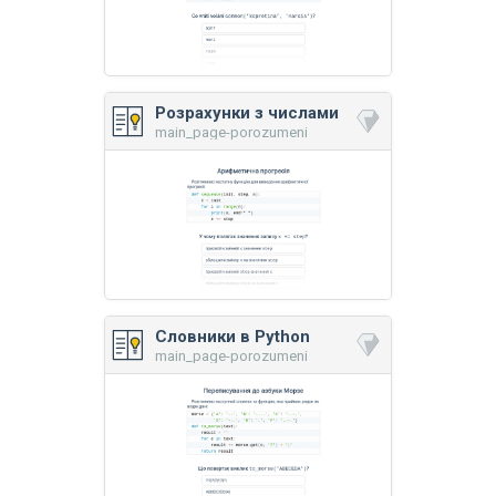
Розрахунки з числами
main_page-porozumeni
Словники в Python
main_page-porozumeni