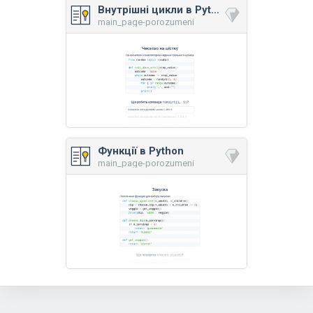
Внутрішні цикли в Python
main_page-porozumeni
Функції в Python
main_page-porozumeni