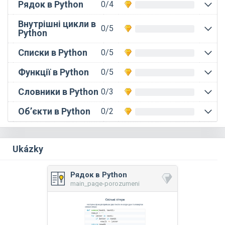
Рядок в Python
0/4
Внутрішні цикли в
0/5
Python
Списки в Python
0/5
Функції в Python
0/5
Словники в Python
0/3
Об’єкти в Python
0/2
Ukázky
Рядок в Python
main_page-porozumeni