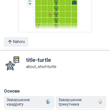
Nahoru
title-turtle
about_short-turtle
Основи
Завершення
Завершення
квадрату
трикутника