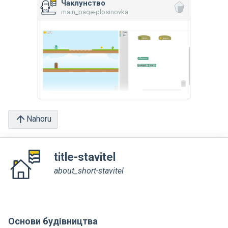
Чаклунство
main_page-plosinovka
Nahoru
title-stavitel
about_short-stavitel
Основи будівництва