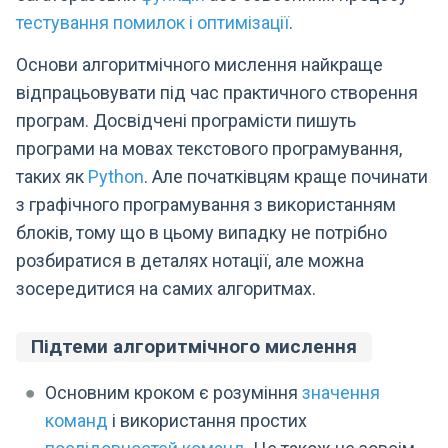
тестування помилок і оптимізації
.
Основи алгоритмічного мислення найкраще
відпрацьовувати під час практичного створення
програм. Досвідчені програмісти пишуть
програми на мовах текстового програмування,
таких як
Python
. Але початківцям краще починати
з графічного програмування з використанням
блоків, тому що в цьому випадку не потрібно
розбиратися в деталях нотації, але можна
зосередитися на самих алгоритмах.
Підтеми алгоритмічного мислення
Основним кроком є ​​розуміння
значення
команд
і використання простих