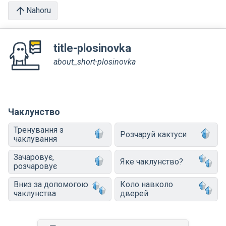
Nahoru
title-plosinovka
about_short-plosinovka
Чаклунство
Тренування з
Розчаруй кактуси
чаклування
Зачаровує,
Яке чаклунство?
розчаровує
Вниз за допомогою
Коло навколо
чаклунства
дверей