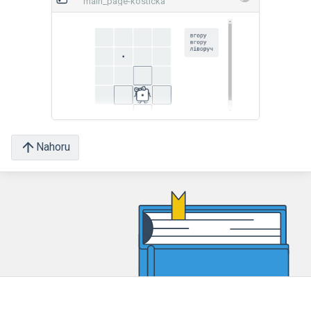
main_page-kosticka
Nahoru