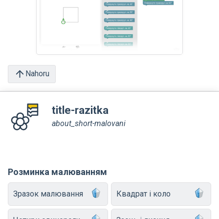
Nahoru
title-razitka
about_short-malovani
Розминка малюванням
Зразок малювання
Квадрат і коло