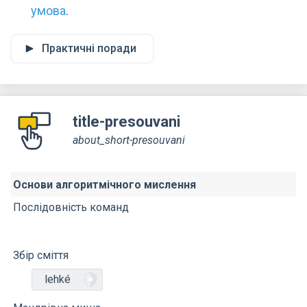
умова
.
Практичні поради
title-presouvani
about_short-presouvani
Основи алгоритмічного мислення
Послідовність команд
Збір сміття
lehké