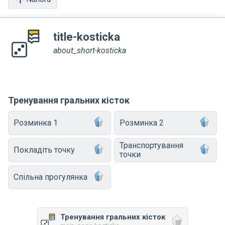
title-kosticka
about_short-kosticka
Тренування гральних кісток
Розминка 1
Розминка 2
Транспортування
Покладіть точку
точки
Спільна прогулянка
Тренування гральних кісток