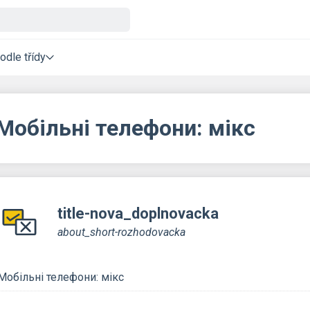
odle třídy
Мобільні телефони: мікс
title-nova_doplnovacka
about_short-rozhodovacka
Мобільні телефони: мікс