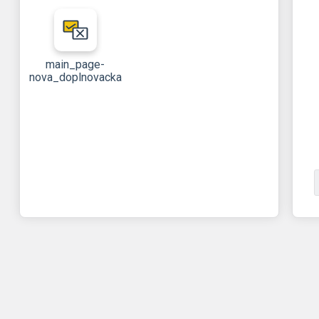
main_page-
nova_doplnovacka