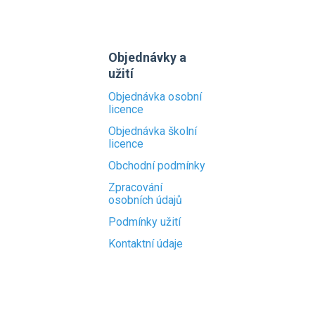
Objednávky a
užití
Objednávka osobní
licence
Objednávka školní
licence
Obchodní podmínky
Zpracování
osobních údajů
Podmínky užití
Kontaktní údaje