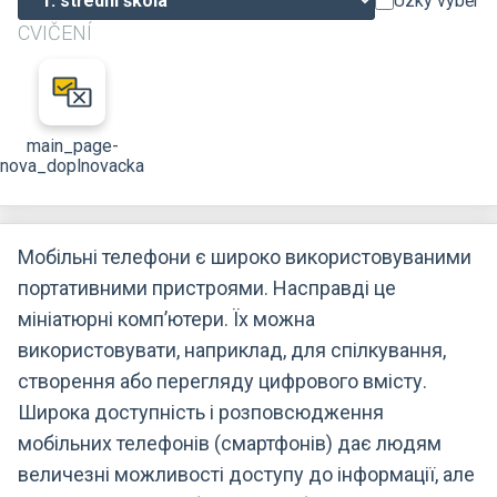
Úzký výběr
CVIČENÍ
main_page-
nova_doplnovacka
Мобільні телефони є широко використовуваними
портативними пристроями. Насправді це
мініатюрні комп’ютери. Їх можна
використовувати, наприклад, для спілкування,
створення або перегляду цифрового вмісту.
Широка доступність і розповсюдження
мобільних телефонів (смартфонів) дає людям
величезні можливості доступу до інформації, але