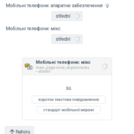
Мобільні телефони: апаратне забезпечення
střední
Мобільні телефони: мікс
střední
Мобільні телефони: мікс
main_page-nova_doplnovacka
• střední
Nahoru