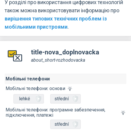
У розділі про використання цифрових технологій
також можна використовувати інформацію про
вирішення типових технічних проблем із
мобільними пристроями
.
title-nova_doplnovacka
about_short-rozhodovacka
Мобільні телефони
Мобільні телефони: основи
lehké
střední
Мобільні телефони: програмне забезпечення,
підключення, платежі
střední