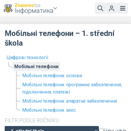
Znaiemo
tse
Інформатика
Мобільні телефони – 1. střední
škola
Цифрові технології
Мобільні телефони
Мобільні телефони: основи
Мобільні телефони: програмне забезпечення,
підключення, платежі
Мобільні телефони: апаратне забезпечення
Мобільні телефони: мікс
FILTR PODLE ROČNÍKU