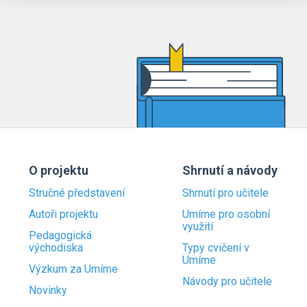
O projektu
Shrnutí a návody
Stručné představení
Shrnutí pro učitele
Autoři projektu
Umíme pro osobní
využití
Pedagogická
východiska
Typy cvičení v
Umíme
Výzkum za Umíme
Návody pro učitele
Novinky