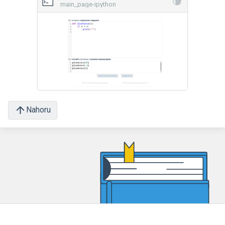
main_page-ipython
Nahoru