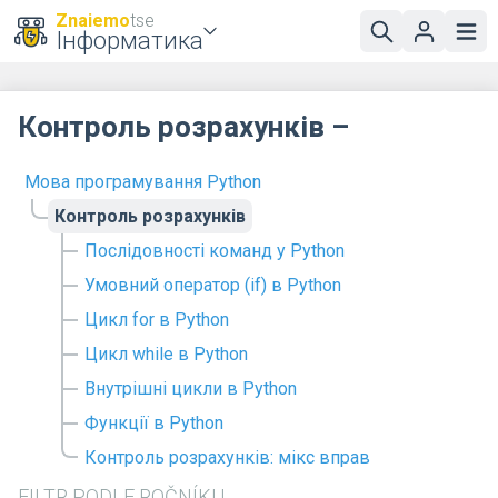
Znaiemo
tse
Інформатика
Контроль розрахунків –
Мова програмування Python
Контроль розрахунків
Послідовності команд у Python
Умовний оператор (if) в Python
Цикл for в Python
Цикл while в Python
Внутрішні цикли в Python
Функції в Python
Контроль розрахунків: мікс вправ
FILTR PODLE ROČNÍKU