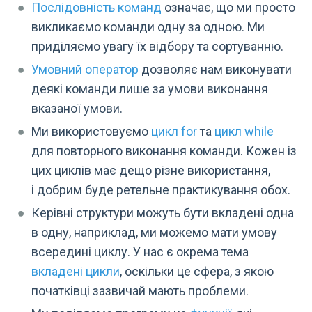
Послідовність команд
означає, що ми просто
викликаємо команди одну за одною. Ми
приділяємо увагу їх відбору та сортуванню.
Умовний оператор
дозволяє нам виконувати
деякі команди лише за умови виконання
вказаної умови.
Ми використовуємо
цикл for
та
цикл while
для повторного виконання команди. Кожен із
цих циклів має дещо різне використання,
і добрим буде ретельне практикування обох.
Керівні структури можуть бути вкладені одна
в одну, наприклад, ми можемо мати умову
всередині циклу. У нас є окрема тема
вкладені цикли
, оскільки це сфера, з якою
початківці зазвичай мають проблеми.