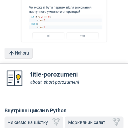
Nahoru
title-porozumeni
about_short-porozumeni
Внутрішні цикли в Python
Чекаємо на шістку
Морквяний салат