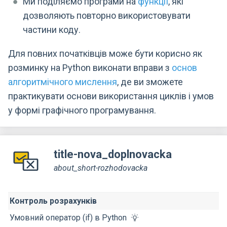
Ми поділяємо програми на
функції
, які
дозволяють повторно використовувати
частини коду.
Для повних початківців може бути корисно як
розминку на Python виконати вправи з
основ
алгоритмічного мислення
, де ви зможете
практикувати основи використання циклів і умов
у формі графічного програмування.
title-nova_doplnovacka
about_short-rozhodovacka
Контроль розрахунків
Умовний оператор (if) в Python