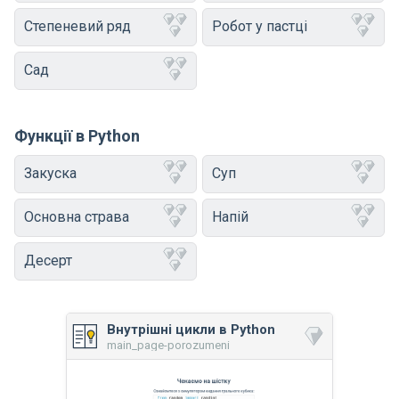
Степеневий ряд
Робот у пастці
Сад
Функції в Python
Закуска
Суп
Основна страва
Напій
Десерт
Внутрішні цикли в Python
main_page-porozumeni