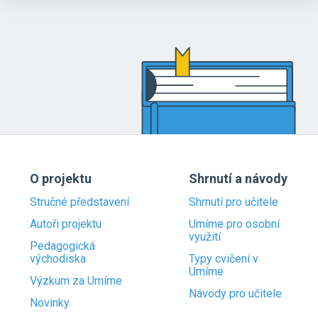
O projektu
Shrnutí a návody
Stručné představení
Shrnutí pro učitele
Autoři projektu
Umíme pro osobní
využití
Pedagogická
východiska
Typy cvičení v
Umíme
Výzkum za Umíme
Návody pro učitele
Novinky