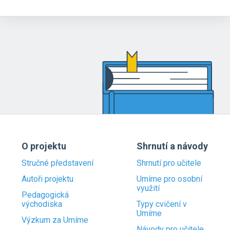
O projektu
Shrnutí a návody
Stručné představení
Shrnutí pro učitele
Autoři projektu
Umíme pro osobní
využití
Pedagogická
východiska
Typy cvičení v
Umíme
Výzkum za Umíme
Návody pro učitele