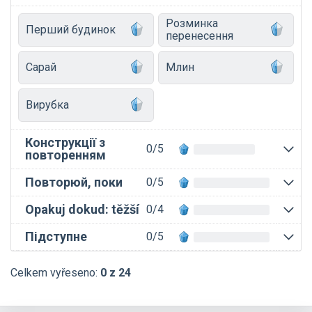
Розминка
Перший будинок
перенесення
Сарай
Млин
Вирубка
Конструкції з
0/5
повторенням
Повторюй, поки
0/5
Opakuj dokud: těžší
0/4
Підступне
0/5
Celkem vyřeseno:
0 z 24